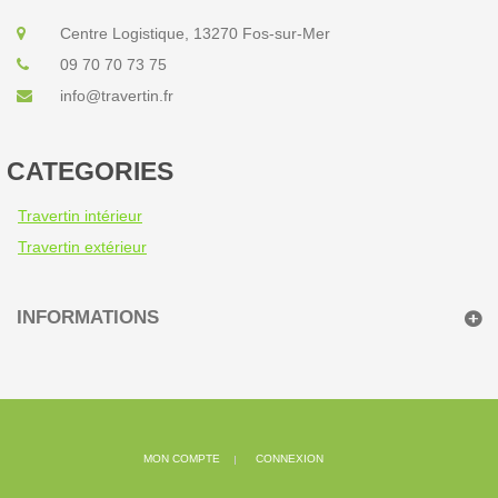
Centre Logistique, 13270 Fos-sur-Mer
09 70 70 73 75
info@travertin.fr
CATEGORIES
Travertin intérieur
Travertin extérieur
INFORMATIONS
MON COMPTE
CONNEXION