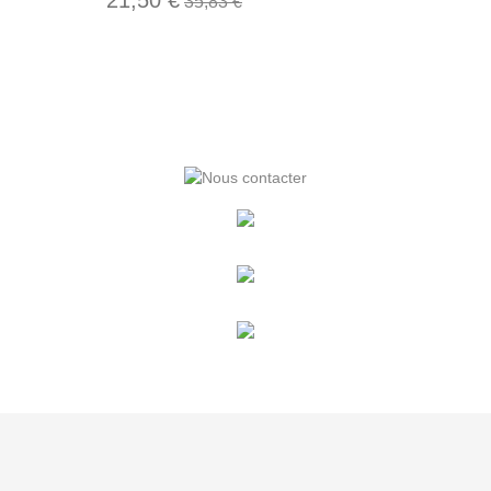
35,83 €