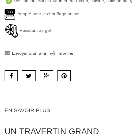
Destination: Sol et mur intérieur (salon, cuisine, salle de bain)
Adapté pour le chauffage au sol
Résistant au gel
Envoyer à un ami
Imprimer
EN SAVOIR PLUS
UN TRAVERTIN GRAND