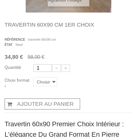
Agrandir l'image
TRAVERTIN 60X90 CM 1ER CHOIX
RÉFÉRENCE
travertin 60x90 cm
ÉTAT
Neuf
34,80 €
58,00 €
Quantité
Choix format
Choisir
!
AJOUTER AU PANIER
Travertin 60x90 Premier Choix Intérieur :
L’élégance Du Grand Format En Pierre