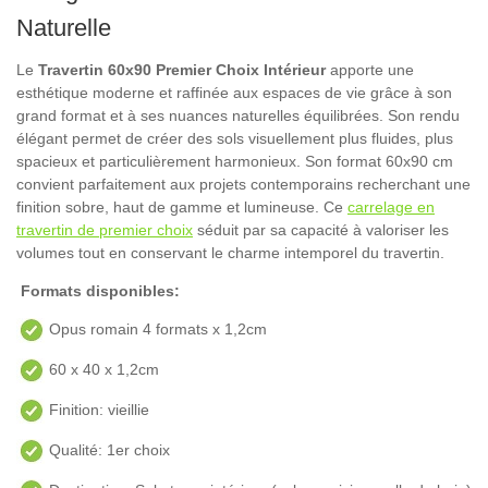
Naturelle
Le
Travertin 60x90 Premier Choix Intérieur
apporte une
esthétique moderne et raffinée aux espaces de vie grâce à son
grand format et à ses nuances naturelles équilibrées. Son rendu
élégant permet de créer des sols visuellement plus fluides, plus
spacieux et particulièrement harmonieux. Son format 60x90 cm
convient parfaitement aux projets contemporains recherchant une
finition sobre, haut de gamme et lumineuse. Ce
carrelage en
travertin de premier choix
séduit par sa capacité à valoriser les
volumes tout en conservant le charme intemporel du travertin.
Formats disponibles:
Opus romain 4 formats x 1,2cm
60 x 40 x 1,2cm
Finition: vieillie
Qualité: 1er choix