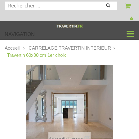
NAVIGATION
Accueil
CARRELAGE TRAVERTIN INTERIEUR
Travertin 60x90 cm 1er choix