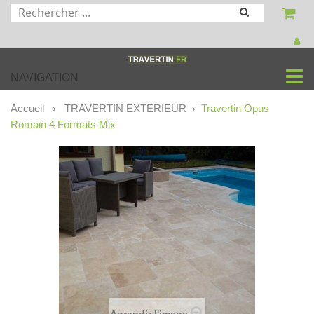
NAVIGATION
Accueil
TRAVERTIN EXTERIEUR
Travertin Opus
Romain 4 Formats Mix