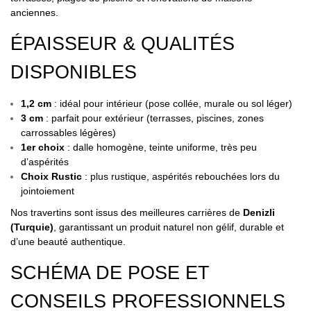
anciennes.
ÉPAISSEUR & QUALITÉS
DISPONIBLES
1,2 cm
: idéal pour intérieur (pose collée, murale ou sol léger)
3 cm
: parfait pour extérieur (terrasses, piscines, zones
carrossables légères)
1er choix
: dalle homogène, teinte uniforme, très peu
d’aspérités
Choix Rustic
: plus rustique, aspérités rebouchées lors du
jointoiement
Nos travertins sont issus des meilleures carrières de
Denizli
(Turquie)
, garantissant un produit naturel non gélif, durable et
d’une beauté authentique.
SCHÉMA DE POSE ET
CONSEILS PROFESSIONNELS