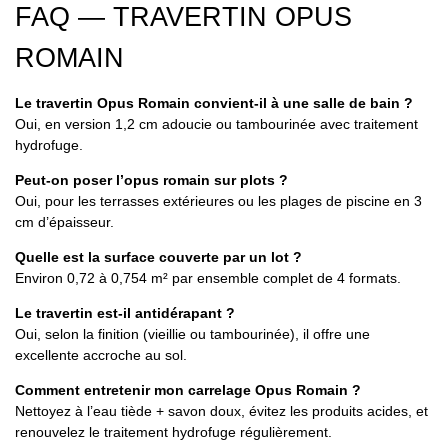
FAQ — TRAVERTIN OPUS
ROMAIN
Le travertin Opus Romain convient-il à une salle de bain ?
Oui, en version 1,2 cm adoucie ou tambourinée avec traitement
hydrofuge.
Peut-on poser l’opus romain sur plots ?
Oui, pour les terrasses extérieures ou les plages de piscine en 3
cm d’épaisseur.
Quelle est la surface couverte par un lot ?
Environ 0,72 à 0,754 m² par ensemble complet de 4 formats.
Le travertin est-il antidérapant ?
Oui, selon la finition (vieillie ou tambourinée), il offre une
excellente accroche au sol.
Comment entretenir mon carrelage Opus Romain ?
Nettoyez à l’eau tiède + savon doux, évitez les produits acides, et
renouvelez le traitement hydrofuge régulièrement.