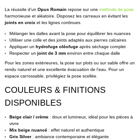
La réussite d’un
Opus Romain
repose sur une
méthode de pose
harmonieuse et aléatoire. Disposez les carreaux en évitant les
joints en croix
et les lignes continues.
Mélanger les dalles avant la pose pour équilibrer les nuances
Utiliser une colle et des joints adaptés aux pierres calcaires
Appliquer un
hydrofuge oléofuge
après séchage complet
Respecter un
joint de 3 mm
environ entre chaque dalle
Pour les zones extérieures, la pose sur plots ou sur sable offre un
rendu naturel et une excellente évacuation de l’eau. Pour un
espace carrossable, privilégiez la pose scellée.
COULEURS & FINITIONS
DISPONIBLES
Beige clair / crème
: doux et lumineux, idéal pour les pièces à
vivre
Mix beige nuancé
: effet naturel et authentique
Gris Silver
: ambiance contemporaine et élégante