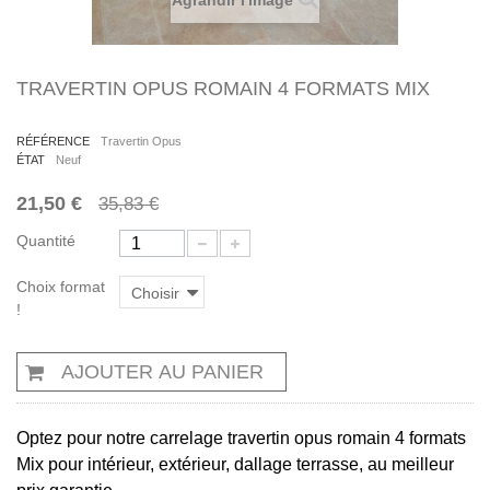
Agrandir l'image
TRAVERTIN OPUS ROMAIN 4 FORMATS MIX
RÉFÉRENCE
Travertin Opus
ÉTAT
Neuf
21,50 €
35,83 €
Quantité
Choix format
Choisir
!
AJOUTER AU PANIER
Optez pour notre carrelage travertin opus romain 4 formats
Mix
pour intérieur, extérieur, dallage terrasse, au meilleur