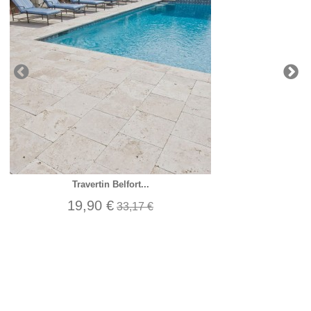
Travertin Belfort...
19,90 €
33,17 €