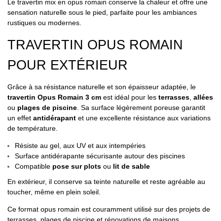
Le travertin mix en opus romain conserve la chaleur et offre une
sensation naturelle sous le pied, parfaite pour les ambiances
rustiques ou modernes.
TRAVERTIN OPUS ROMAIN
POUR EXTÉRIEUR
Grâce à sa résistance naturelle et son épaisseur adaptée, le
travertin Opus Romain 3 cm
est idéal pour les
terrasses
,
allées
ou
plages de piscine
. Sa surface légèrement poreuse garantit
un effet
antidérapant
et une excellente résistance aux variations
de température.
Résiste au gel, aux UV et aux intempéries
Surface antidérapante sécurisante autour des piscines
Compatible
pose sur plots
ou
lit de sable
En extérieur, il conserve sa teinte naturelle et reste agréable au
toucher, même en plein soleil.
Ce format opus romain est couramment utilisé sur des projets de
terrasses, plages de piscine et rénovations de maisons