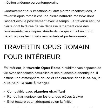
méditerranéenne ou contemporaine.
Contrairement aux imitations ou aux pierres reconstituées, le
travertin opus romain est une pierre naturelle massive dont
l’aspect évolue positivement avec le temps. Le travertin est une
pierre dont la durée de vie dépasse largement celle des
revêtements céramiques standards, ce qui en fait un choix
pérenne pour les projets résidentiels et professionnels.
TRAVERTIN OPUS ROMAIN
POUR INTÉRIEUR
En intérieur, le
travertin Opus Romain
sublime vos espaces de
vie avec ses teintes naturelles et ses nuances authentiques. Il
diffuse une atmosphère douce et chaleureuse dans le
salon
, la
cuisine
ou la
salle à manger
.
Compatible avec
plancher chauffant
Rendu harmonieux sur les grandes pièces à vivre
Effet texturé et antidérapant selon la finition