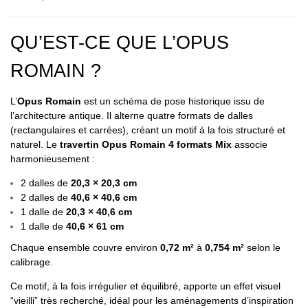
QU’EST-CE QUE L’OPUS
ROMAIN ?
L’
Opus Romain
est un schéma de pose historique issu de
l’architecture antique. Il alterne quatre formats de dalles
(rectangulaires et carrées), créant un motif à la fois structuré et
naturel. Le
travertin Opus Romain 4 formats Mix
associe
harmonieusement :
2 dalles de
20,3 × 20,3 cm
2 dalles de
40,6 × 40,6 cm
1 dalle de
20,3 × 40,6 cm
1 dalle de
40,6 × 61 cm
Chaque ensemble couvre environ
0,72 m²
à
0,754 m²
selon le
calibrage.
Ce motif, à la fois irrégulier et équilibré, apporte un effet visuel
“vieilli” très recherché, idéal pour les aménagements d’inspiration