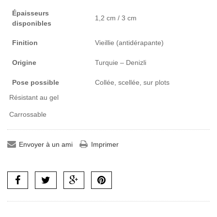
Épaisseurs
1,2 cm / 3 cm
disponibles
Finition
Vieillie (antidérapante)
Origine
Turquie – Denizli
Pose possible
Collée, scellée, sur plots
Résistant au gel
Carrossable
Envoyer à un ami
Imprimer