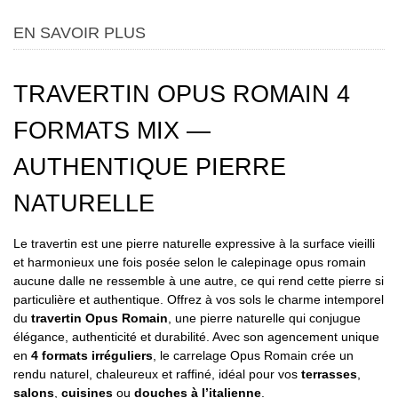
EN SAVOIR PLUS
TRAVERTIN OPUS ROMAIN 4
FORMATS MIX —
AUTHENTIQUE PIERRE
NATURELLE
Le travertin est une pierre naturelle expressive à la surface vieilli
et harmonieux une fois posée selon le calepinage opus romain
aucune dalle ne ressemble à une autre, ce qui rend cette pierre si
particulière et authentique. Offrez à vos sols le charme intemporel
du
travertin Opus Romain
, une pierre naturelle qui conjugue
élégance, authenticité et durabilité. Avec son agencement unique
en
4 formats irréguliers
, le
carrelage Opus Romain
crée un
rendu naturel, chaleureux et raffiné, idéal pour vos
terrasses
,
salons
,
cuisines
ou
douches à l’italienne
.