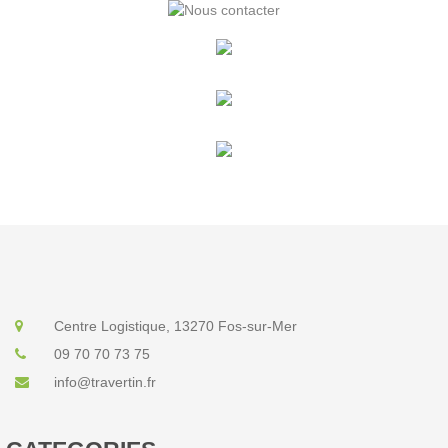
Centre Logistique, 13270 Fos-sur-Mer
09 70 70 73 75
info@travertin.fr