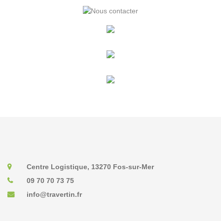
Centre Logistique, 13270 Fos-sur-Mer
09 70 70 73 75
info@travertin.fr