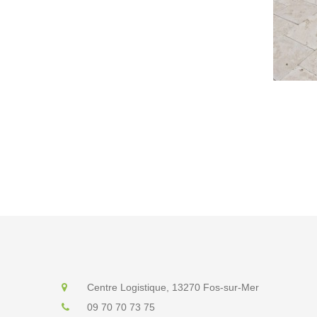
Centre Logistique, 13270 Fos-sur-Mer
09 70 70 73 75