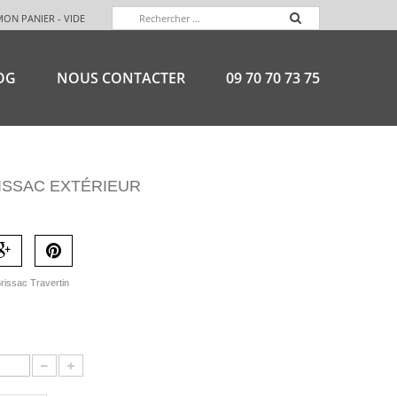
MON PANIER -
VIDE
OG
NOUS CONTACTER
09 70 70 73 75
ISSAC EXTÉRIEUR
rissac Travertin