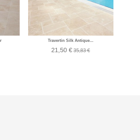
r
Travertin Silk Antique...
21,50 €
35,83 €