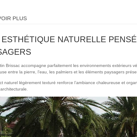
VOIR PLUS
 ESTHÉTIQUE NATURELLE PENSÉ
SAGERS
tin Brissac accompagne parfaitement les environnements extérieurs vég
se entre la pierre, l’eau, les palmiers et les éléments paysagers prése
t naturel légèrement texturé renforce l’ambiance chaleureuse et organ
architecturale.