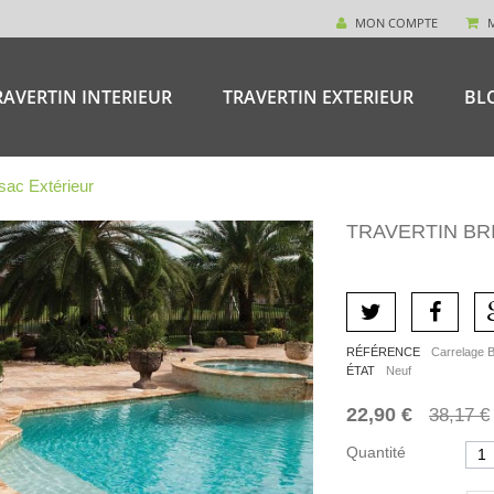
MON COMPTE
RAVERTIN INTERIEUR
TRAVERTIN EXTERIEUR
BL
ssac Extérieur
TRAVERTIN BR
RÉFÉRENCE
Carrelage B
ÉTAT
Neuf
22,90 €
38,17 €
Quantité