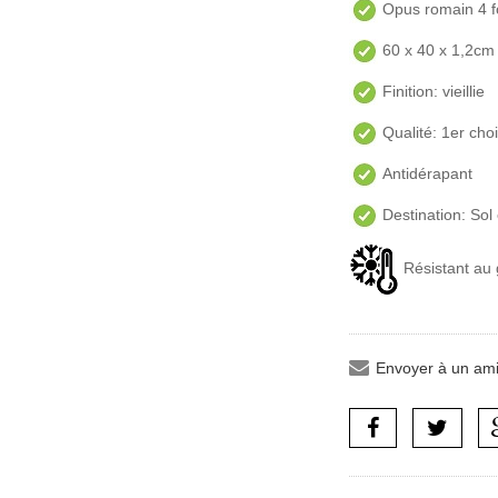
Opus romain 4 f
60 x 40 x 1,2cm
Finition: vieillie
Qualité: 1er cho
Antidérapant
Destination: Sol 
Résistant au 
Envoyer à un am