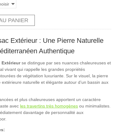
oisir
AU PANIER
sac Extérieur : Une Pierre Naturelle
diterranéen Authentique
 Extérieur
se distingue par ses nuances chaleureuses et
l vivant qui rappelle les grandes propriétés
urées de végétation luxuriante. Sur le visuel, la pierre
extérieure naturelle et élégante autour d’un bassin aux
uancées et plus chaleureuses apportent un caractère
raste avec
les travertins très homogènes
ou minimalistes.
diatement davantage de personnalité aux
or.
es: