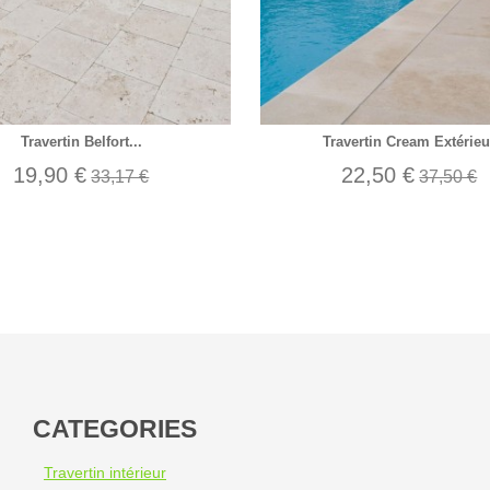
Travertin Belfort...
Travertin Cream Extérieu
19,90 €
22,50 €
33,17 €
37,50 €
CATEGORIES
Travertin intérieur