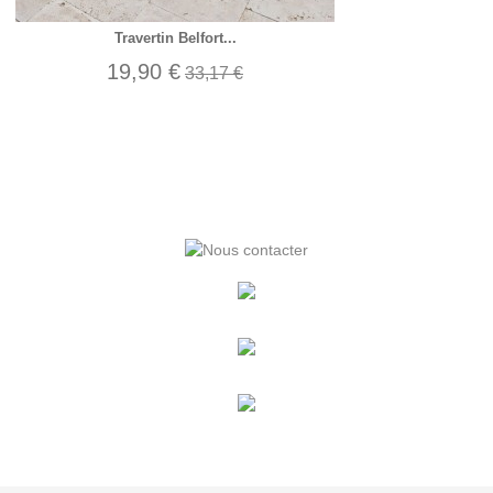
Travertin Belfort...
19,90 €
33,17 €