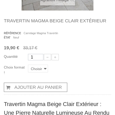
Agrandir l'image
TRAVERTIN MAGMA BEIGE CLAIR EXTÉRIEUR
RÉFÉRENCE
Carrelage Magma Travertin
ÉTAT
Neuf
19,90 €
33,17 €
Quantité
Choix format
Choisir
!
AJOUTER AU PANIER
Travertin Magma Beige Clair Extérieur :
Une Pierre Naturelle Lumineuse Au Rendu