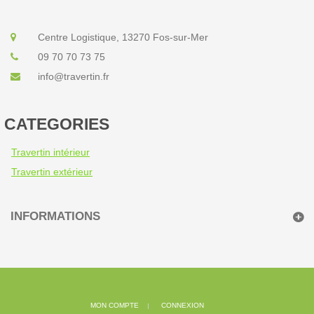
Centre Logistique, 13270 Fos-sur-Mer
09 70 70 73 75
info@travertin.fr
CATEGORIES
Travertin intérieur
Travertin extérieur
INFORMATIONS
MON COMPTE
CONNEXION