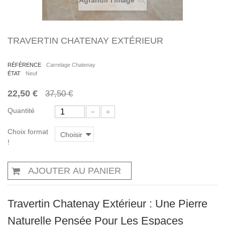
Agrandir l'image
TRAVERTIN CHATENAY EXTÉRIEUR
RÉFÉRENCE
Carrelage Chatenay
ÉTAT
Neuf
22,50 €
37,50 €
Quantité
Choix format
Choisir
!
AJOUTER AU PANIER
Travertin Chatenay Extérieur : Une Pierre
Naturelle Pensée Pour Les Espaces