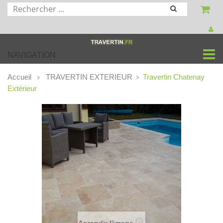
NAVIGATION
Accueil
TRAVERTIN EXTERIEUR
Travertin Chatenay
Extérieur