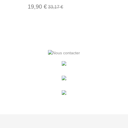
19,90 €
33,17 €