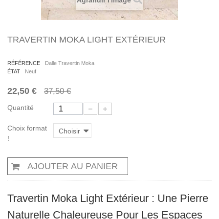
Agrandir l'image
TRAVERTIN MOKA LIGHT EXTÉRIEUR
RÉFÉRENCE
Dalle Travertin Moka
ÉTAT
Neuf
22,50 €
37,50 €
Quantité
Choix format
Choisir
!
AJOUTER AU PANIER
Travertin Moka Light Extérieur : Une Pierre
Naturelle Chaleureuse Pour Les Espaces