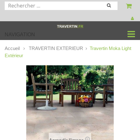
NAVIGATION
Accueil
TRAVERTIN EXTERIEUR
Travertin Moka Light
Extérieur