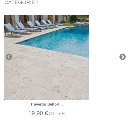
CATÉGORIE :
Travertin Belfort...
19,90 €
33,17 €