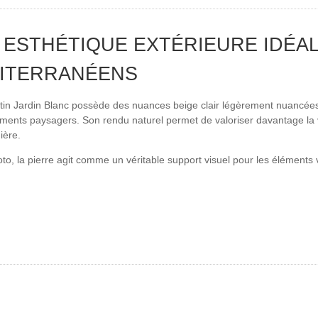
 ESTHÉTIQUE EXTÉRIEURE IDÉAL
ITERRANÉENS
tin Jardin Blanc possède des nuances beige clair légèrement nuancées 
nts paysagers. Son rendu naturel permet de valoriser davantage la vég
ière.
oto, la pierre agit comme un véritable support visuel pour les éléments 