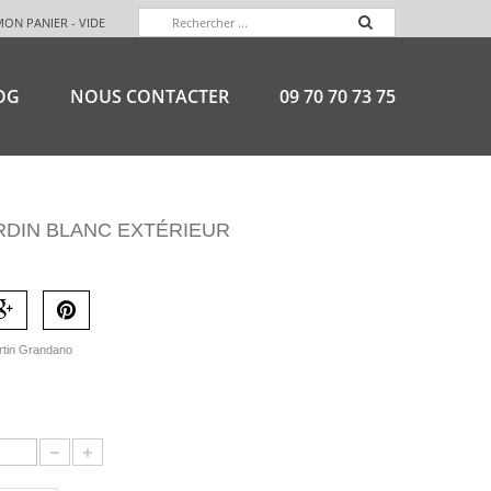
MON PANIER -
VIDE
OG
NOUS CONTACTER
09 70 70 73 75
RDIN BLANC EXTÉRIEUR
rtin Grandano