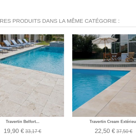
TRES PRODUITS DANS LA MÊME CATÉGORIE :
Travertin Belfort...
Travertin Cream Extérieu
19,90 €
22,50 €
33,17 €
37,50 €