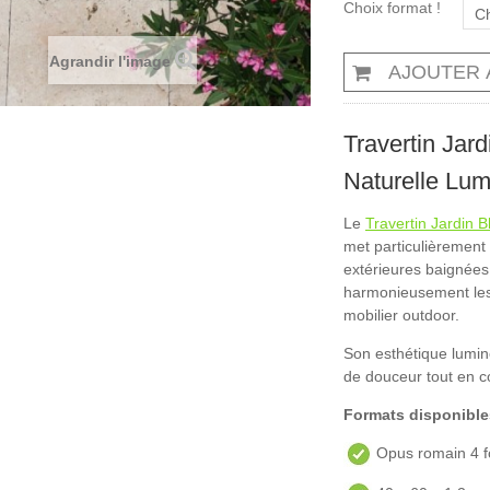
Choix format !
Ch
Agrandir l'image
AJOUTER 
Travertin Jard
Naturelle Lum
Le
Travertin Jardin B
met particulièrement
extérieures baignées 
harmonieusement les 
mobilier outdoor.
Son esthétique lumin
de douceur tout en c
Formats disponible
Opus romain 4 f