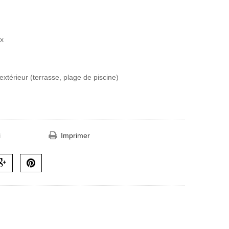
ix
extérieur (terrasse, plage de piscine)
i
Imprimer