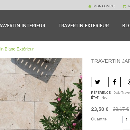
MON COMPTE
RAVERTIN INTERIEUR
TRAVERTIN EXTERIEUR
BL
din Blanc Extérieur
TRAVERTIN JA
RÉFÉRENCE
Dalle Trave
ÉTAT
Neuf
23,50 €
39,17 €
Quantité