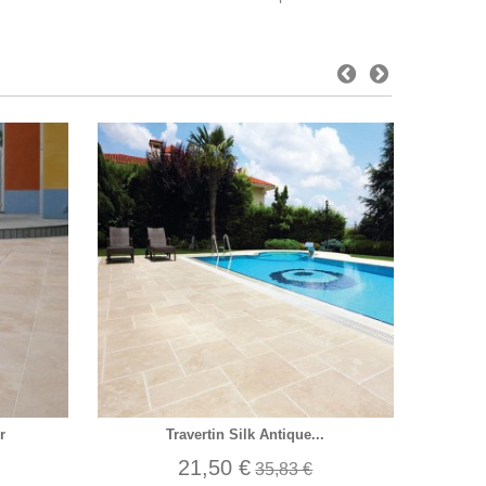
r
Travertin Silk Antique...
21,50 €
35,83 €