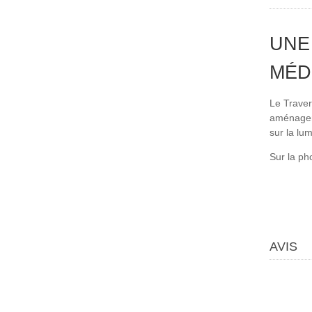
UNE
MÉD
Le Traver
aménageme
sur la lum
Sur la ph
AVIS