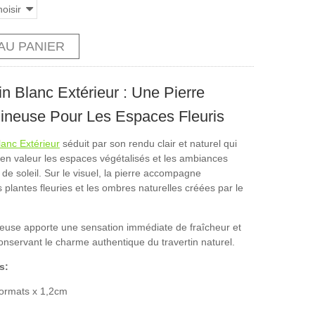
oisir
AU PANIER
in Blanc Extérieur : Une Pierre
ineuse Pour Les Espaces Fleuris
lanc Extérieur
séduit par son rendu clair et naturel qui
 en valeur les espaces végétalisés et les ambiances
de soleil. Sur le visuel, la pierre accompagne
plantes fleuries et les ombres naturelles créées par le
euse apporte une sensation immédiate de fraîcheur et
onservant le charme authentique du travertin naturel.
s:
ormats x 1,2cm