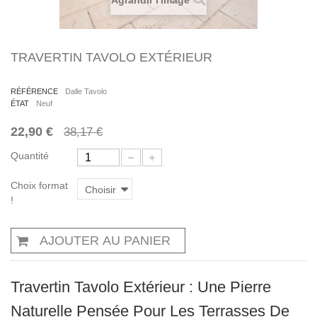
Agrandir l'image
TRAVERTIN TAVOLO EXTÉRIEUR
RÉFÉRENCE
Dalle Tavolo
ÉTAT
Neuf
22,90 €
38,17 €
Quantité
Choix format
Choisir
!
AJOUTER AU PANIER
Travertin Tavolo Extérieur : Une Pierre
Naturelle Pensée Pour Les Terrasses De