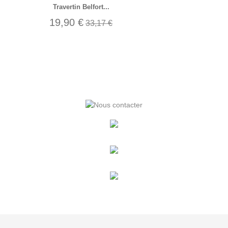
Travertin Belfort...
19,90 €
33,17 €