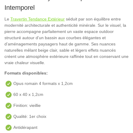
Intemporel
Le
Travertin Tendance Extérieur
séduit par son équilibre entre
modernité architecturale et authenticité minérale. Sur le visuel, la
pierre accompagne parfaitement un vaste espace outdoor
structuré autour d’un bassin aux courbes élégantes et
d’aménagements paysagers haut de gamme. Ses nuances
naturelles mêlant beige clair, sable et légers effets nuancés
créent une atmosphère extérieure raffinée tout en conservant une
vraie chaleur visuelle.
Formats disponibles:
Opus romain 4 formats x 1,2cm
60 x 40 x 1,2cm
Finition: vieillie
Qualité: 1er choix
Antidérapant