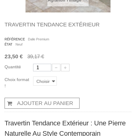
Agrandir l'image
TRAVERTIN TENDANCE EXTÉRIEUR
RÉFÉRENCE
Dalle Premium
ÉTAT
Neuf
23,50 €
39,17 €
Quantité
Choix format
Choisir
!
AJOUTER AU PANIER
Travertin Tendance Extérieur : Une Pierre
Naturelle Au Style Contemporain