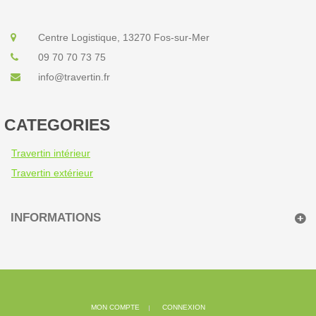
Centre Logistique, 13270 Fos-sur-Mer
09 70 70 73 75
info@travertin.fr
CATEGORIES
Travertin intérieur
Travertin extérieur
INFORMATIONS
MON COMPTE
CONNEXION