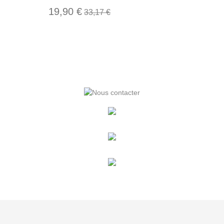
19,90 €
33,17 €