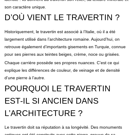
son caractère unique.
D’OÙ VIENT LE TRAVERTIN ?
Historiquement, le travertin est associé à l’Italie, où il a été
largement utilisé dans l’architecture romaine. Aujourd’hui, on
retrouve également d’importants gisements en Turquie, connue
pour ses pierres aux teintes beiges, crème, noce ou grisées.
Chaque carrière possède ses propres nuances. C’est ce qui
explique les différences de couleur, de veinage et de densité
d’une pierre à l’autre.
POURQUOI LE TRAVERTIN
EST-IL SI ANCIEN DANS
L’ARCHITECTURE ?
Le travertin doit sa réputation à sa longévité. Des monuments
antiques ont été construits avec cette pierre, preuve de sa