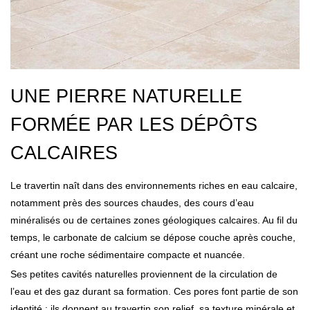
UNE PIERRE NATURELLE
FORMÉE PAR LES DÉPÔTS
CALCAIRES
Le travertin naît dans des environnements riches en eau calcaire,
notamment près des sources chaudes, des cours d’eau
minéralisés ou de certaines zones géologiques calcaires. Au fil du
temps, le carbonate de calcium se dépose couche après couche,
créant une roche sédimentaire compacte et nuancée.
Ses petites cavités naturelles proviennent de la circulation de
l’eau et des gaz durant sa formation. Ces pores font partie de son
identité : ils donnent au travertin son relief, sa texture minérale et