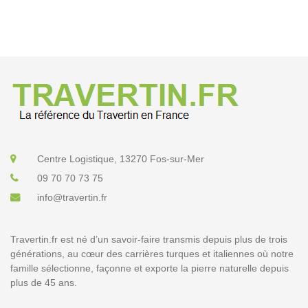
Centre Logistique, 13270 Fos-sur-Mer
09 70 70 73 75
info@travertin.fr
Travertin.fr est né d’un savoir-faire transmis depuis plus de trois
générations, au cœur des carrières turques et italiennes où notre
famille sélectionne, façonne et exporte la pierre naturelle depuis
plus de 45 ans.