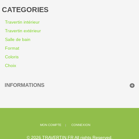
CATEGORIES
Travertin intérieur
Travertin extérieur
Salle de bain
Format
Coloris
Choix
INFORMATIONS
MON COMPTE
CONNEXION
© 2026 TRAVERTIN.FR All rights Reserved.