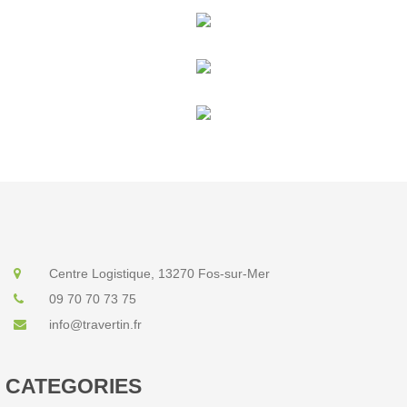
Centre Logistique, 13270 Fos-sur-Mer
09 70 70 73 75
info@travertin.fr
CATEGORIES