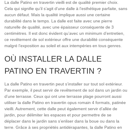
La dalle Patino en travertin vieilli est de qualité premier choix.
Cela qui signifie qu’il s’agit d’une dalle à l’esthétique parfaite, sans
aucun défaut. Mais la qualité implique aussi une certaine
durabilité dans le temps. La dalle est faite avec une pierre
naturelle de qualité, avec une épaisseur conséquente de 3
centimètres. Il est donc évident qu’avec un minimum d’entretien,
ce revêtement de sol extérieur offre une durabilité conséquente
malgré l’exposition au soleil et aux intempéries en tous genres.
OÙ INSTALLER LA DALLE
PATINO EN TRAVERTIN ?
La dalle Patino en travertin peut s’installer sur tout sol extérieur.
Par exemple, il peut servir de revêtement de sol dans un jardin ou
d’une terrasse. Ceux qui ont une terrasse plage pourront aussi
utiliser la dalle Patino en travertin opus romain 4 formats, patinée
vieilli. Autrement, cette dalle peut également servir d’allée de
jardin, pour délimiter les espaces et pour permettre de se
déplacer dans le jardin sans s’enliser dans la boue ou dans la
terre. Grâce à ses propriétés antidérapantes, la dalle Patino en