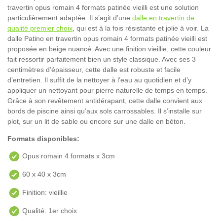
travertin opus romain 4 formats patinée vieilli est une solution
particulièrement adaptée. Il s’agit d’une
dalle en travertin de
qualité premier choix
, qui est à la fois résistante et jolie à voir. La
dalle Patino en travertin opus romain 4 formats patinée vieilli est
proposée en beige nuancé. Avec une finition vieillie, cette couleur
fait ressortir parfaitement bien un style classique. Avec ses 3
centimètres d’épaisseur, cette dalle est robuste et facile
d’entretien. Il suffit de la nettoyer à l’eau au quotidien et d’y
appliquer un nettoyant pour pierre naturelle de temps en temps.
Grâce à son revêtement antidérapant, cette dalle convient aux
bords de piscine ainsi qu’aux sols carrossables. Il s’installe sur
plot, sur un lit de sable ou encore sur une dalle en béton.
Formats disponibles:
Opus romain 4 formats x 3cm
60 x 40 x 3cm
Finition: vieillie
Qualité: 1er choix