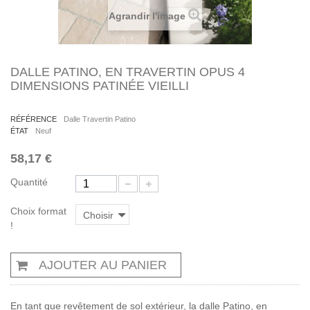
Agrandir l'image
DALLE PATINO, EN TRAVERTIN OPUS 4
DIMENSIONS PATINÉE VIEILLI
RÉFÉRENCE
Dalle Travertin Patino
ÉTAT
Neuf
58,17 €
Quantité
Choix format
Choisir
!
AJOUTER AU PANIER
En tant que revêtement de sol extérieur, la dalle Patino, en