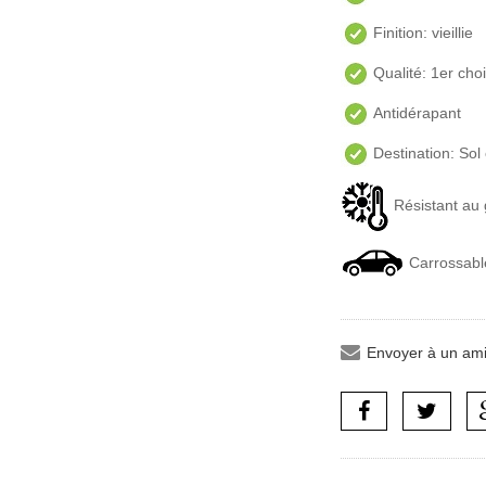
Finition: vieillie
Qualité: 1er cho
Antidérapant
Destination: Sol 
Résistant au 
Carrossabl
Envoyer à un am