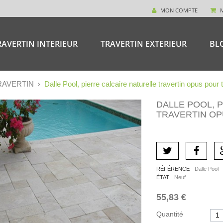
MON COMPTE
RAVERTIN INTERIEUR
TRAVERTIN EXTERIEUR
BL
RAVERTIN
Dalle Pool, pierre calcaire naturelle travertin opus pour
DALLE POOL, 
TRAVERTIN OP
RÉFÉRENCE
Dalle Pool
ÉTAT
Neuf
55,83 €
Quantité