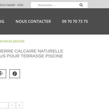
MON PANIER -
VIDE
OG
NOUS CONTACTER
09 70 70 73 75
 terrasse piscine
PIERRE CALCAIRE NATURELLE
US POUR TERRASSE PISCINE