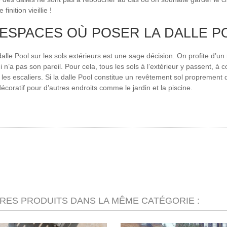
finition vieillie !
 ESPACES OÙ POSER LA DALLE P
dalle Pool sur les sols extérieurs est une sage décision. On profite d’un
 n’a pas son pareil. Pour cela, tous les sols à l’extérieur y passent, à c
t les escaliers. Si la dalle Pool constitue un revêtement sol proprement 
écoratif pour d’autres endroits comme le jardin et la piscine.
TRES PRODUITS DANS LA MÊME CATÉGORIE :