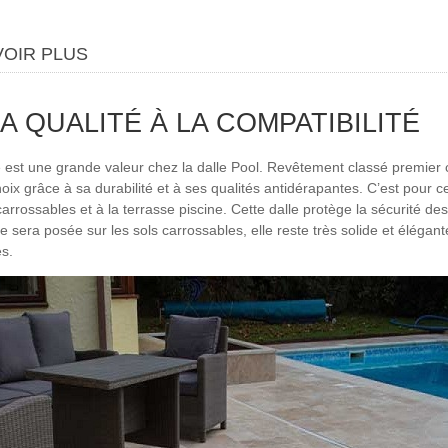
VOIR PLUS
A QUALITÉ À LA COMPATIBILITÉ
é est une grande valeur chez la dalle Pool. Revêtement classé premier cho
oix grâce à sa durabilité et à ses qualités antidérapantes. C’est pour ce
carrossables et à la terrasse piscine. Cette dalle protège la sécurité de
e sera posée sur les sols carrossables, elle reste très solide et élégant
es.