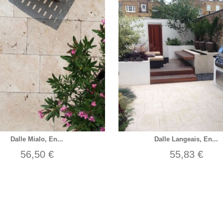
Dalle Mialo, En...
Dalle Langeais, En...
56,50 €
55,83 €