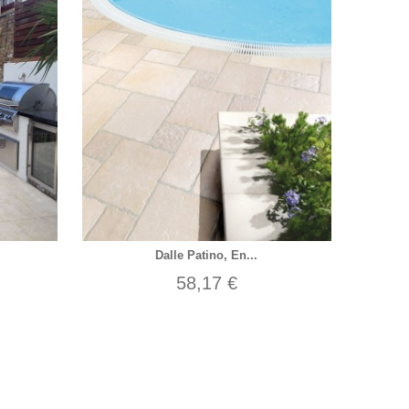
Dalle Patino, En...
58,17 €