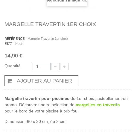
Agrandir l'image
MARGELLE TRAVERTIN 1ER CHOIX
RÉFÉRENCE
Margelle Travertin 1er choix
ÉTAT
Neuf
14,90 €
Quantité
AJOUTER AU PANIER
Margelle travertin pour piscines
de 1er choix , actuellement en
promo. Découvrez notre sélection de
margelles en travertin
pour le bord de votre piscine à prix fou.
Dimension: 60 x 30 cm, ép.3 cm