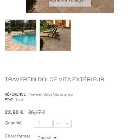
Agrandir l'image
TRAVERTIN DOLCE VITA EXTÉRIEUR
RÉFÉRENCE
Travertin Dolce Vita Extérieur
ÉTAT
Neuf
22,90 €
38,17 €
Quantité
Choix format
Choisir