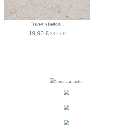
Travertin Belfort...
19,90 €
33,17 €