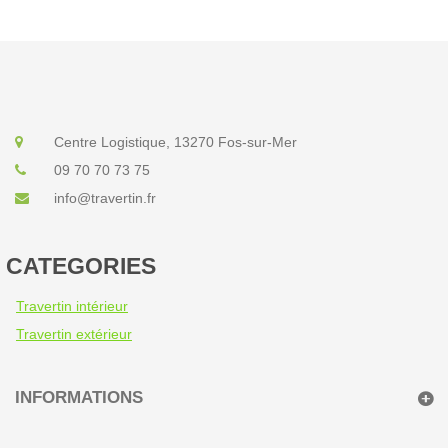
Centre Logistique, 13270 Fos-sur-Mer
09 70 70 73 75
info@travertin.fr
CATEGORIES
Travertin intérieur
Travertin extérieur
INFORMATIONS