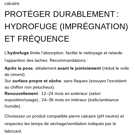
calcaire.
PROTÉGER DURABLEMENT :
HYDROFUGE (IMPRÉGNATION)
ET FRÉQUENCE
L’
hydrofuge
limite l’absorption, facilite le nettoyage et retarde
l’apparition des taches. Recommandations :
Après la pose
, idéalement
avant le jointoiement
(réduit le voile
de ciment).
Sur
surface propre et sèche
, sans flaques (essuyez l’excédent
au chiffon non pelucheux).
Renouvellement
: 12–24 mois en extérieur (selon
exposition/usage) ; 24–36 mois en intérieur (trafic/ambiance
humide).
Choisissez un produit compatible pierre calcaire (pH neutre) et
respectez les temps de séchage/ventilation indiqués par le
fabricant.