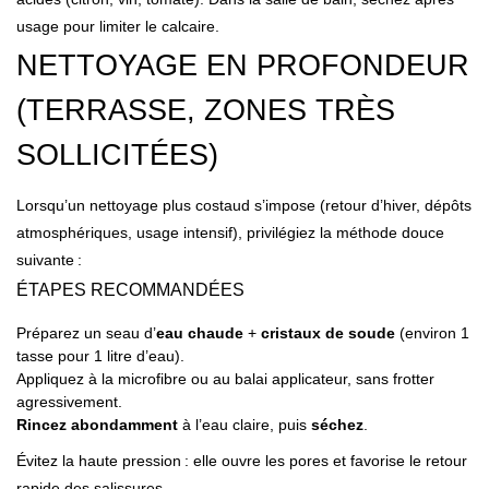
usage pour limiter le calcaire.
NETTOYAGE EN PROFONDEUR
(TERRASSE, ZONES TRÈS
SOLLICITÉES)
Lorsqu’un nettoyage plus costaud s’impose (retour d’hiver, dépôts
atmosphériques, usage intensif), privilégiez la méthode douce
suivante :
ÉTAPES RECOMMANDÉES
Préparez un seau d’
eau chaude
+
cristaux de soude
(environ 1
tasse pour 1 litre d’eau).
Appliquez à la microfibre ou au balai applicateur, sans frotter
agressivement.
Rincez abondamment
à l’eau claire, puis
séchez
.
Évitez la haute pression : elle ouvre les pores et favorise le retour
rapide des salissures.