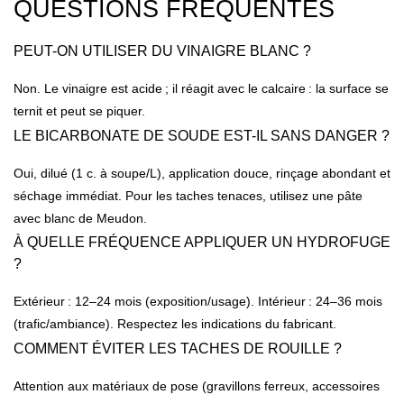
QUESTIONS FRÉQUENTES
PEUT-ON UTILISER DU VINAIGRE BLANC ?
Non. Le vinaigre est acide ; il réagit avec le calcaire : la surface se
ternit et peut se piquer.
LE BICARBONATE DE SOUDE EST-IL SANS DANGER ?
Oui, dilué (1 c. à soupe/L), application douce, rinçage abondant et
séchage immédiat. Pour les taches tenaces, utilisez une pâte
avec blanc de Meudon.
À QUELLE FRÉQUENCE APPLIQUER UN HYDROFUGE
?
Extérieur : 12–24 mois (exposition/usage). Intérieur : 24–36 mois
(trafic/ambiance). Respectez les indications du fabricant.
COMMENT ÉVITER LES TACHES DE ROUILLE ?
Attention aux matériaux de pose (gravillons ferreux, accessoires