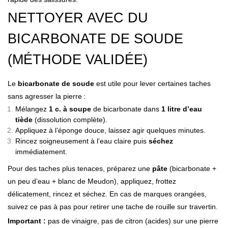
NETTOYER AVEC DU
BICARBONATE DE SOUDE
(MÉTHODE VALIDÉE)
Le
bicarbonate de soude
est utile pour lever certaines taches
sans agresser la pierre :
Mélangez
1 c. à soupe
de bicarbonate dans
1 litre d’eau
tiède
(dissolution complète).
Appliquez à l’éponge douce, laissez agir quelques minutes.
Rincez soigneusement à l’eau claire puis
séchez
immédiatement.
Pour des taches plus tenaces, préparez une
pâte
(bicarbonate +
un peu d’eau + blanc de Meudon), appliquez, frottez
délicatement, rincez et séchez. En cas de
marques orangées
,
suivez ce pas à pas pour retirer une tache de rouille sur travertin.
Important :
pas de vinaigre, pas de citron (acides) sur une pierre