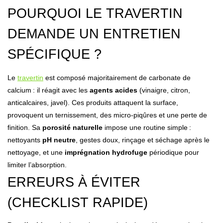
POURQUOI LE TRAVERTIN
DEMANDE UN ENTRETIEN
SPÉCIFIQUE ?
Le
travertin
est composé majoritairement de carbonate de
calcium : il réagit avec les
agents acides
(vinaigre, citron,
anticalcaires, javel). Ces produits attaquent la surface,
provoquent un ternissement, des micro-piqûres et une perte de
finition. Sa
porosité naturelle
impose une routine simple :
nettoyants
pH neutre
, gestes doux, rinçage et séchage après le
nettoyage, et une
imprégnation hydrofuge
périodique pour
limiter l’absorption.
ERREURS À ÉVITER
(CHECKLIST RAPIDE)