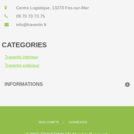
Centre Logistique, 13270 Fos-sur-Mer
09 70 70 73 75
info@travertin.fr
CATEGORIES
Travertin intérieur
Travertin extérieur
INFORMATIONS
MON COMPTE
CONNEXION