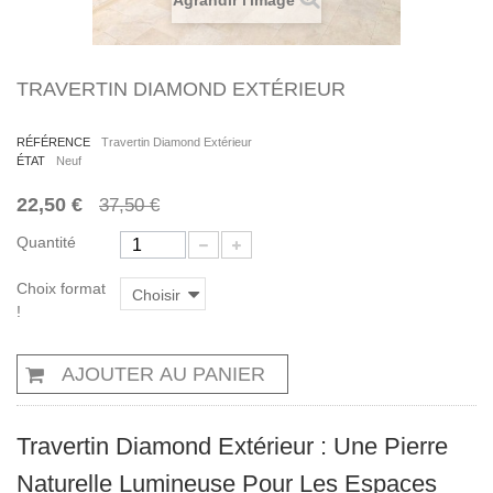
Agrandir l'image
TRAVERTIN DIAMOND EXTÉRIEUR
RÉFÉRENCE
Travertin Diamond Extérieur
ÉTAT
Neuf
22,50 €
37,50 €
Quantité
Choix format
Choisir
!
AJOUTER AU PANIER
Travertin Diamond Extérieur : Une Pierre
Naturelle Lumineuse Pour Les Espaces